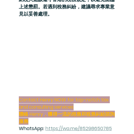
上述懲罰。若遇到稅務糾紛，建議尋求專業意
見以妥善處理。
Contact Henry NOW for 
top-notch tax 
and consulting services
聯絡 Henry，獲得
一流的稅務和稅務糾紛諮詢
服務
WhatsApp: 
https://wa.me/85298650785