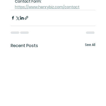
Contact Form: 
https://www.henrybiz.com/contact
See All
Recent Posts