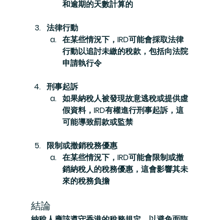
和逾期的天數計算的
法律行動
在某些情況下，IRD可能會採取法律
行動以追討未繳的稅款，包括向法院
申請執行令
刑事起訴
如果納稅人被發現故意逃稅或提供虛
假資料，IRD有權進行刑事起訴，這
可能導致罰款或監禁
限制或撤銷稅務優惠
在某些情況下，IRD可能會限制或撤
銷納稅人的稅務優惠，這會影響其未
來的稅務負擔
結論
納稅人應該遵守香港的稅務規定，以避免面臨